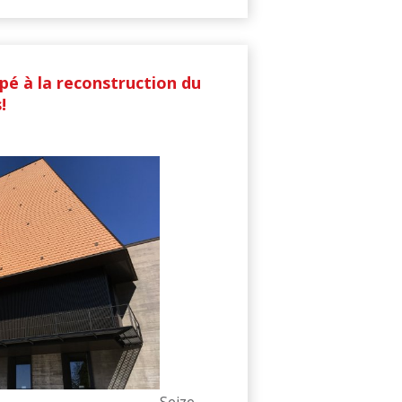
pé à la reconstruction du
!
Seize