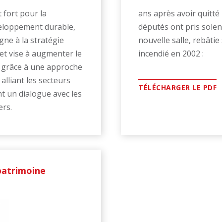
fort pour la
ans après avoir quitté
veloppement durable,
députés ont pris sole
gne à la stratégie
nouvelle salle, rebâti
 et vise à augmenter le
incendié en 2002 :
, grâce à une approche
 alliant les secteurs
TÉLÉCHARGER LE PDF
nt un dialogue avec les
ers.
patrimoine