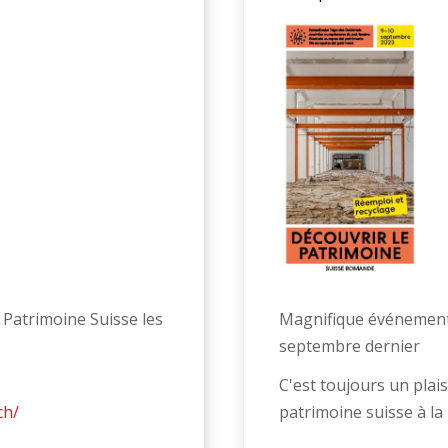
Magnifique événement q
 Patrimoine Suisse les
septembre dernier
C'est toujours un plais
patrimoine suisse à la
ch/