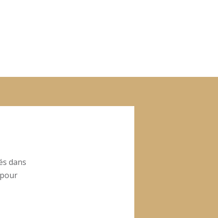
tés dans
 pour