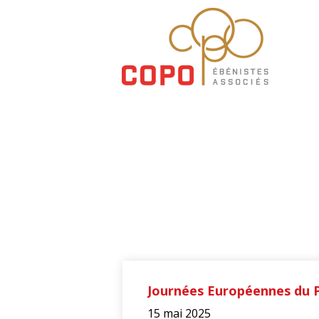
copo-
ea.ch
Journées Européennes du 
15 mai 2025