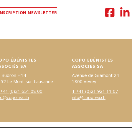
INSCRIPTION NEWSLETTER
OPO ÉBÉNISTES
COPO EBÉNISTES
SSOCIÉS SA
ASSOCIÉS SA
n Budron H14
Avenue de Gilamont 24
52 Le Mont-sur-Lausanne
1800 Vevey
 +41 (0)21 651 08 00
T +41 (0)21 921 11 07
fo@copo-ea.ch
info@copo-ea.ch