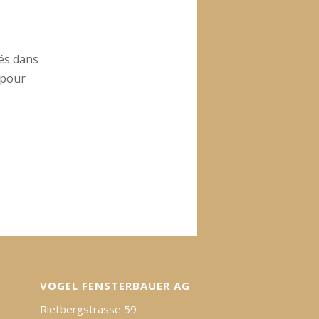
tés dans
 pour
VOGEL FENSTERBAUER AG
Rietbergstrasse 59