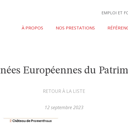
EMPLOI ET 
À PROPOS
NOS PRESTATIONS
RÉFÉREN
rnées Européennes du Patrim
RETOUR À LA LISTE
12 septembre 2023