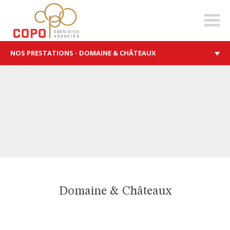
copo-
ea.ch
NOS PRESTATIONS - DOMAINE & CHÂTEAUX
Domaine & Châteaux