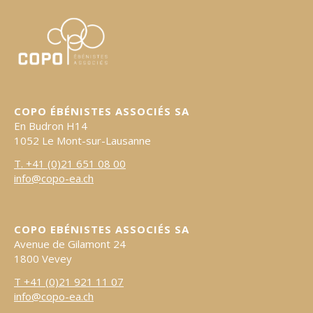
copo-
ea.ch
COPO ÉBÉNISTES ASSOCIÉS SA
En Budron H14
1052 Le Mont-sur-Lausanne
T. +41 (0)21 651 08 00
info@copo-ea.ch
COPO EBÉNISTES ASSOCIÉS SA
Avenue de Gilamont 24
1800 Vevey
T +41 (0)21 921 11 07
info@copo-ea.ch