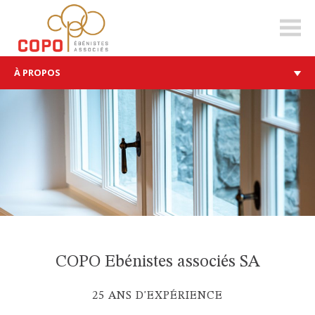
copo-
ea.ch
À PROPOS
COPO Ebénistes associés SA
25 ANS D'EXPÉRIENCE